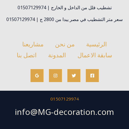
تشطيب فلل من الداخل و الخارج | 01507129974
سعر متر التشطيب في مصر يبدا من 2800 ج | 01507129974
الرئيسية
من نحن
مشاريعنا
سابقة الاعمال
المدونة
اتصل بنا
01507129974
info@MG-decoration.com