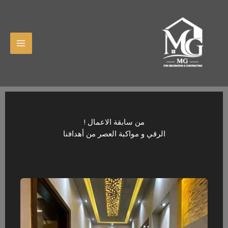
خطي
لى
لمحتوى
من سابقة الاعمال !
الرقي و مواكبة العصر من أهدافنا